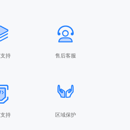
料支持
售后客服
术支持
区域保护