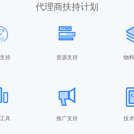
代理商扶持计划
支持
资源支持
物
工具
推广支持
技