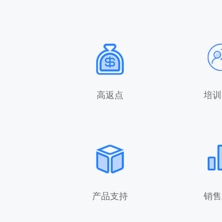
高返点
培训
产品支持
销售